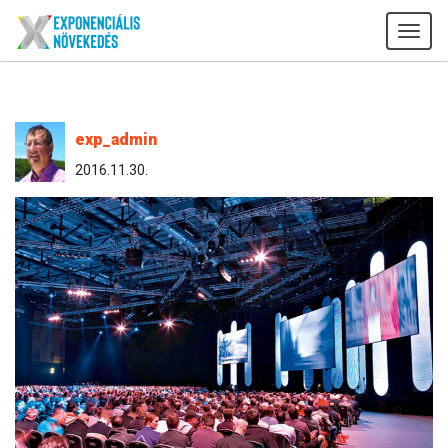
Tog
navi
exp_admin
2016.11.30.