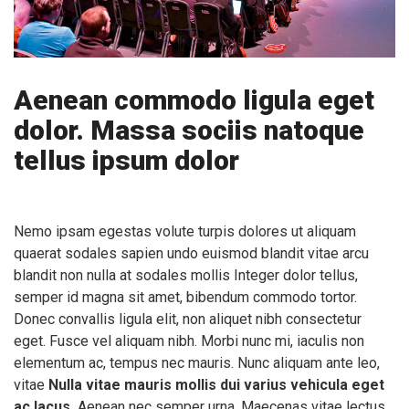
Aenean commodo ligula eget
dolor. Massa sociis natoque
tellus ipsum dolor
Nemo ipsam egestas volute turpis dolores ut aliquam
quaerat sodales sapien undo euismod blandit vitae arcu
blandit non nulla at sodales mollis Integer dolor tellus,
semper id magna sit amet, bibendum commodo tortor.
Donec convallis ligula elit, non aliquet nibh consectetur
eget. Fusce vel aliquam nibh. Morbi nunc mi, iaculis non
elementum ac, tempus nec mauris. Nunc aliquam ante leo,
vitae
Nulla vitae mauris mollis dui varius vehicula eget
ac lacus.
Aenean nec semper urna. Maecenas vitae lectus