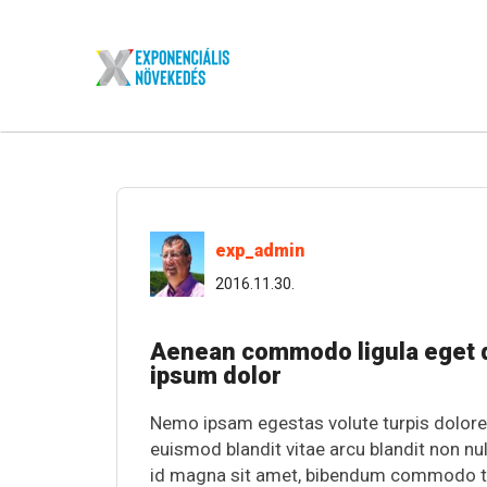
exp_admin
2016.11.30.
Aenean commodo ligula eget d
ipsum dolor
Nemo ipsam egestas volute turpis dolore
euismod blandit vitae arcu blandit non nul
id magna sit amet, bibendum commodo torto