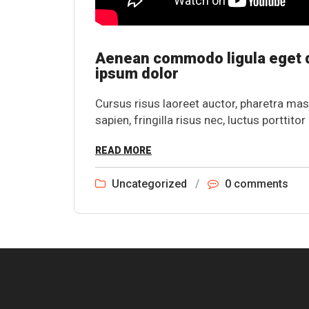
Aenean commodo ligula eget d
ipsum dolor
Cursus risus laoreet auctor, pharetra mas
sapien, fringilla risus nec, luctus porttit
READ MORE
Uncategorized
/
0 comments