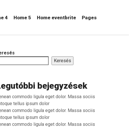
e 4
Home 5
Home eventbrite
Pages
eresés
Keresés
Legutóbbi bejegyzések
enean commodo ligula eget dolor. Massa sociis
atoque tellus ipsum dolor
enean commodo ligula eget dolor. Massa sociis
atoque tellus ipsum dolor
enean commodo ligula eget dolor. Massa sociis