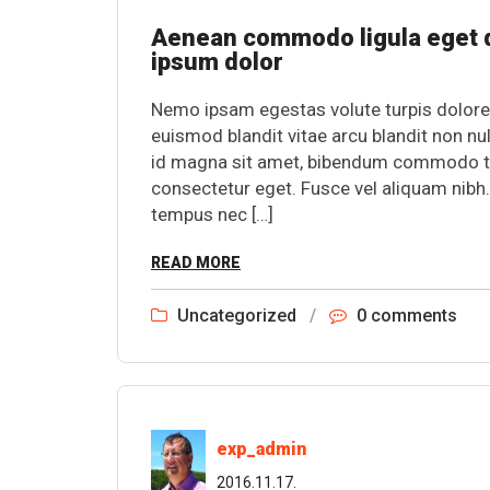
Aenean commodo ligula eget d
ipsum dolor
Nemo ipsam egestas volute turpis dolore
euismod blandit vitae arcu blandit non nul
id magna sit amet, bibendum commodo torto
consectetur eget. Fusce vel aliquam nibh
tempus nec […]
READ MORE
Uncategorized
/
0 comments
exp_admin
2016.11.17.