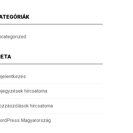
ATEGÓRIÁK
ncategorized
ETA
ejelentkezés
ejegyzések hírcsatorna
ozzászólások hírcsatorna
ordPress Magyarország