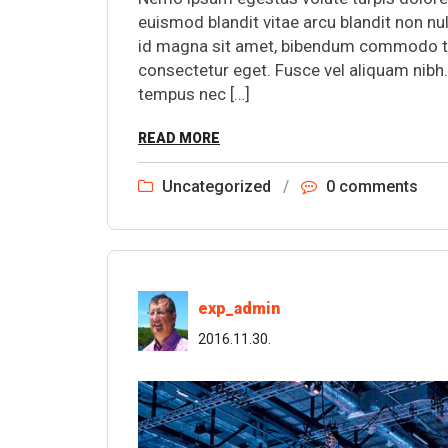
euismod blandit vitae arcu blandit non nul
id magna sit amet, bibendum commodo torto
consectetur eget. Fusce vel aliquam nibh
tempus nec […]
READ MORE
Uncategorized
/
0 comments
exp_admin
2016.11.30.