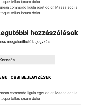
atoque tellus ipsum dolor
enean commodo ligula eget dolor. Massa sociis
atoque tellus ipsum dolor
Legutóbbi hozzászólások
incs megjeleníthető bejegyzés.
EGUTÓBBI BEJEGYZÉSEK
enean commodo ligula eget dolor. Massa sociis
atoque tellus ipsum dolor