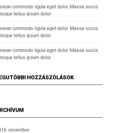
enean commodo ligula eget dolor. Massa sociis
atoque tellus ipsum dolor
enean commodo ligula eget dolor. Massa sociis
atoque tellus ipsum dolor
enean commodo ligula eget dolor. Massa sociis
atoque tellus ipsum dolor
EGUTÓBBI HOZZÁSZÓLÁSOK
RCHÍVUM
016. november