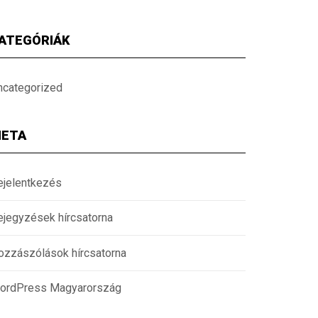
ATEGÓRIÁK
ncategorized
ETA
ejelentkezés
ejegyzések hírcsatorna
ozzászólások hírcsatorna
ordPress Magyarország