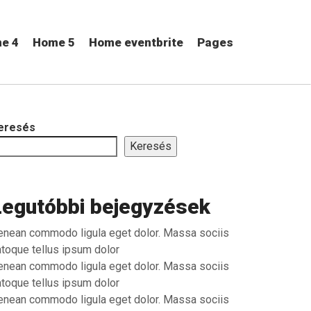
e 4
Home 5
Home eventbrite
Pages
eresés
Keresés
Legutóbbi bejegyzések
enean commodo ligula eget dolor. Massa sociis
atoque tellus ipsum dolor
enean commodo ligula eget dolor. Massa sociis
atoque tellus ipsum dolor
enean commodo ligula eget dolor. Massa sociis