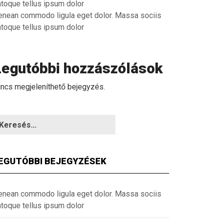
atoque tellus ipsum dolor
enean commodo ligula eget dolor. Massa sociis
atoque tellus ipsum dolor
Legutóbbi hozzászólások
incs megjeleníthető bejegyzés.
EGUTÓBBI BEJEGYZÉSEK
enean commodo ligula eget dolor. Massa sociis
atoque tellus ipsum dolor