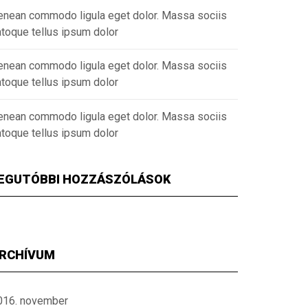
enean commodo ligula eget dolor. Massa sociis
atoque tellus ipsum dolor
enean commodo ligula eget dolor. Massa sociis
atoque tellus ipsum dolor
enean commodo ligula eget dolor. Massa sociis
atoque tellus ipsum dolor
EGUTÓBBI HOZZÁSZÓLÁSOK
RCHÍVUM
016. november