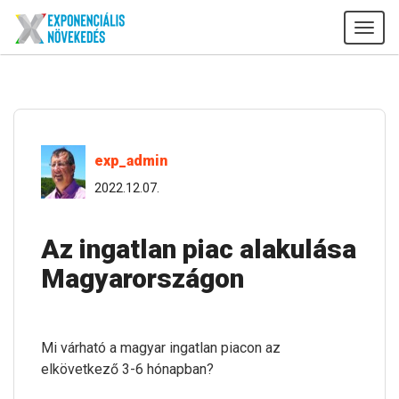
Tog
navi
exp_admin
2022.12.07.
Az ingatlan piac alakulása
Magyarországon
Mi várható a magyar ingatlan piacon az
elkövetkező 3-6 hónapban?