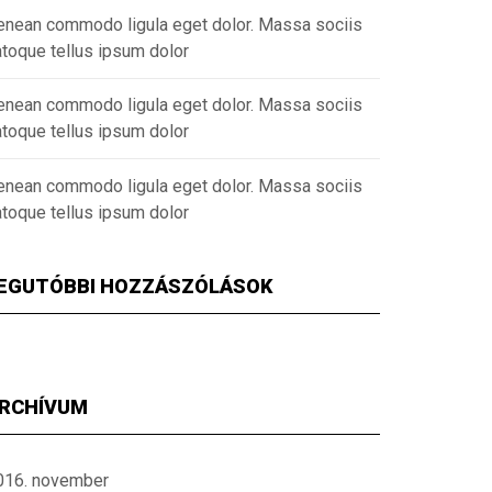
enean commodo ligula eget dolor. Massa sociis
atoque tellus ipsum dolor
enean commodo ligula eget dolor. Massa sociis
atoque tellus ipsum dolor
enean commodo ligula eget dolor. Massa sociis
atoque tellus ipsum dolor
EGUTÓBBI HOZZÁSZÓLÁSOK
RCHÍVUM
016. november