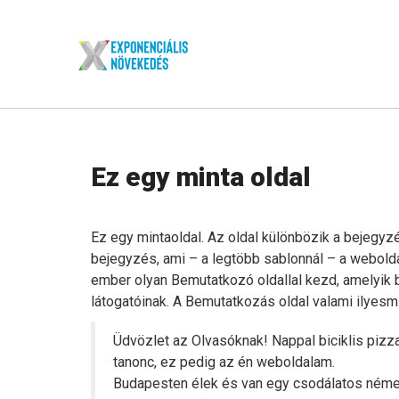
Ez egy minta oldal
Ez egy mintaoldal. Az oldal különbözik a bejegyzé
bejegyzés, ami – a legtöbb sablonnál – a webolda
ember olyan Bemutatkozó oldallal kezd, amelyik 
látogatóinak. A Bemutatkozás oldal valami ilyesmi
Üdvözlet az Olvasóknak! Nappal biciklis pizz
tanonc, ez pedig az én weboldalam.
Budapesten élek és van egy csodálatos német 