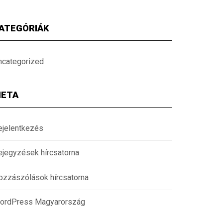
ATEGÓRIÁK
ncategorized
ETA
ejelentkezés
ejegyzések hírcsatorna
ozzászólások hírcsatorna
ordPress Magyarország