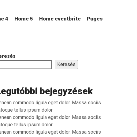
e 4
Home 5
Home eventbrite
Pages
eresés
Keresés
Legutóbbi bejegyzések
enean commodo ligula eget dolor. Massa sociis
atoque tellus ipsum dolor
enean commodo ligula eget dolor. Massa sociis
atoque tellus ipsum dolor
enean commodo ligula eget dolor. Massa sociis