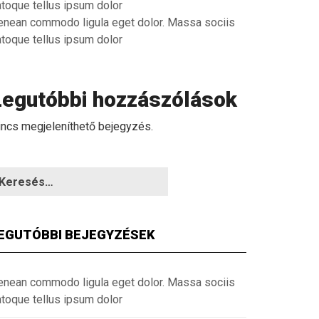
atoque tellus ipsum dolor
enean commodo ligula eget dolor. Massa sociis
atoque tellus ipsum dolor
Legutóbbi hozzászólások
incs megjeleníthető bejegyzés.
EGUTÓBBI BEJEGYZÉSEK
enean commodo ligula eget dolor. Massa sociis
atoque tellus ipsum dolor