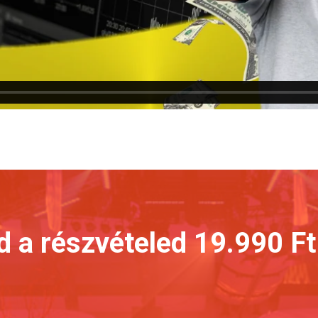
d a részvételed 19.990 Ft