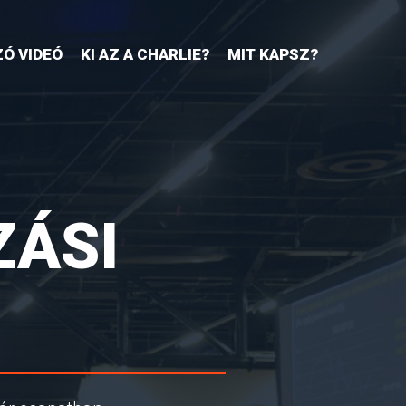
Ó VIDEÓ
KI AZ A CHARLIE?
MIT KAPSZ?
ZÁSI