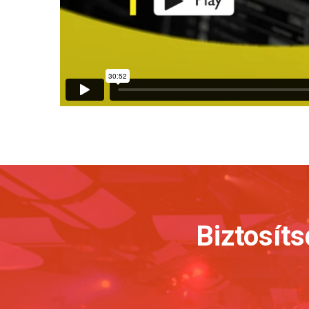
Biztosíts