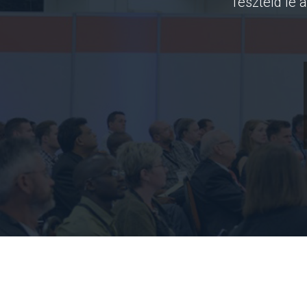
Teszteld le 