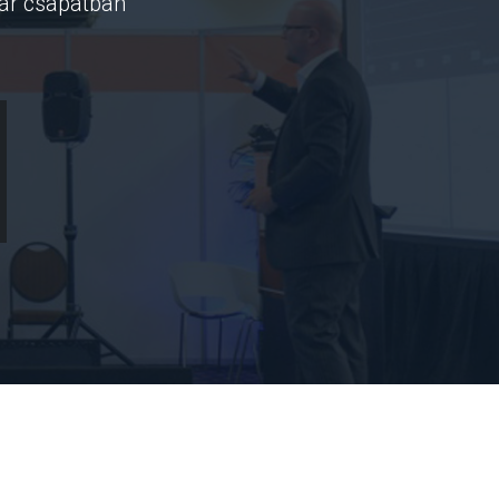
kár csapatban