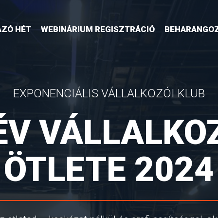
ÁZÓ HÉT
WEBINÁRIUM REGISZTRÁCIÓ
BEHARANGOZ
EXPONENCIÁLIS VÁLLALKOZÓI KLUB
ÉV VÁLLALKO
ÖTLETE 2024