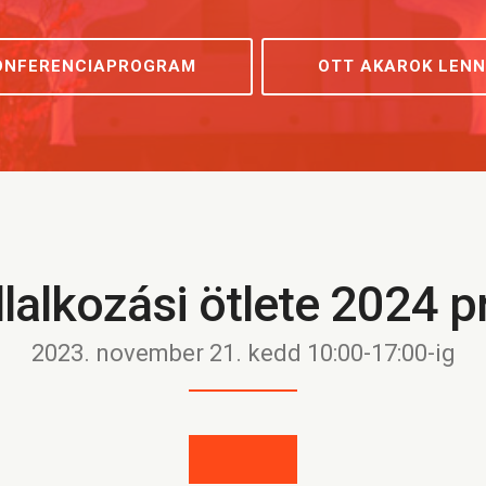
ONFERENCIAPROGRAM
OTT AKAROK LENN
llalkozási ötlete 2024 
2023. november 21. kedd 10:00-17:00-ig